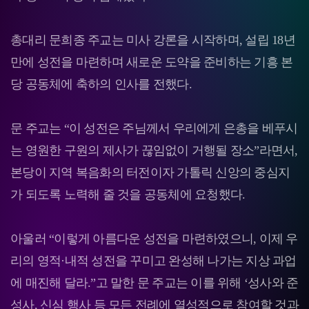
총대리 문희종 주교는 미사 강론을 시작하며, 설립 18년
만에 성전을 마련하며 새로운 도약을 준비하는 기흥 본
당 공동체에 축하의 인사를 전했다.
문 주교는 “이 성전은 주님께서 우리에게 은총을 베푸시
는 영원한 구원의 제사가 끊임없이 거행될 장소”라면서,
본당이 지역 복음화의 터전이자 가톨릭 신앙의 중심지
가 되도록 노력해 줄 것을 공동체에 요청했다.
아울러 “이렇게 아름다운 성전을 마련하였으니, 이제 우
리의 영적·내적 성전을 꾸미고 완성해 나가는 지상 과업
에 매진해 달라.”고 말한 문 주교는 이를 위해 ‘성사와 준
성사, 신심 행사 등 모든 전례에 열성적으로 참여할 것과